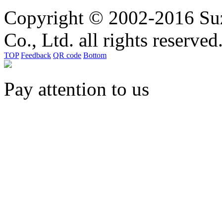
Copyright © 2002-2016 Suz
Co., Ltd. all rights reserved
TOP
Feedback
QR code
Bottom
Pay attention to us