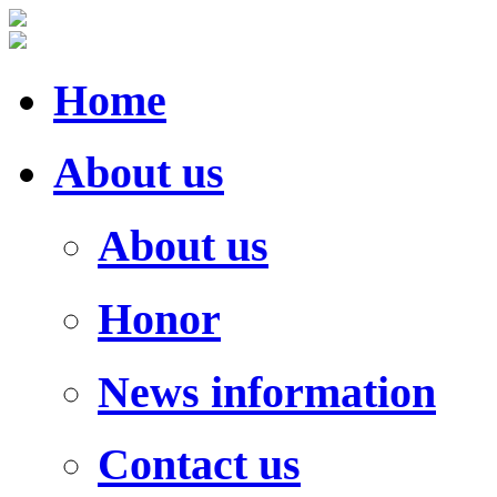
Home
About us
About us
Honor
News information
Contact us