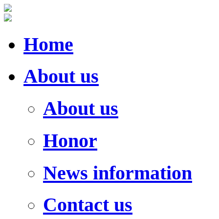
Home
About us
About us
Honor
News information
Contact us