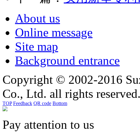
About us
Online message
Site map
Background entrance
Copyright © 2002-2016 Suz
Co., Ltd. all rights reserved
TOP
Feedback
QR code
Bottom
Pay attention to us